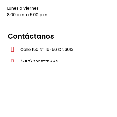
Lunes a Viernes
8:00 a.m. a 5:00 p.m.
Contáctanos
Calle 150 Nº 16-56 Of. 3013
(+57) 3205771443
bienes.ofertas.bogota@gmail.com
Visítanos