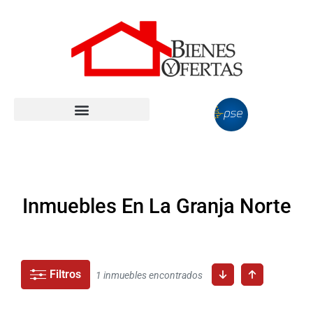
Inmuebles En La Granja Norte
Filtros
1 inmuebles encontrados