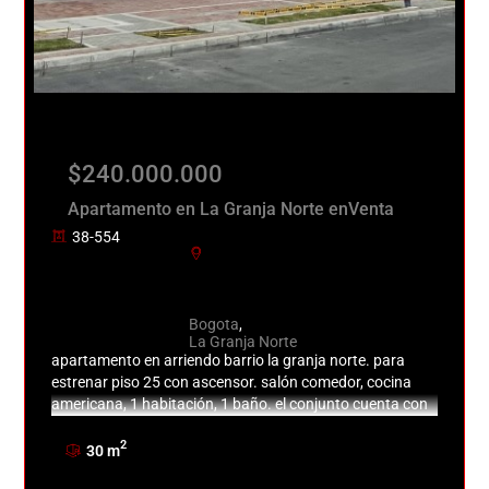
$240.000.000
Apartamento en La Granja Norte enVenta
38-554
Bogota
,
La Granja Norte
apartamento en arriendo barrio la granja norte. para
estrenar piso 25 con ascensor. salón comedor, cocina
americana, 1 habitación, 1 baño. el conjunto cuenta con
lavandería.
2
30 m