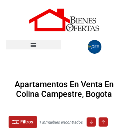
Apartamentos En Venta En
Colina Campestre, Bogota
Filtros
1 inmuebles encontrados