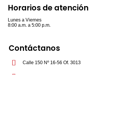
Horarios de atención
Lunes a Viernes
8:00 a.m. a 5:00 p.m.
Contáctanos
Calle 150 Nº 16-56 Of. 3013
(+57) 3205771443
bienes.ofertas.bogota@gmail.com
Visítanos