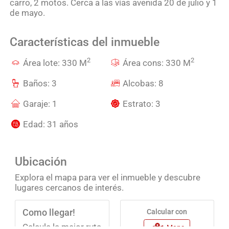
carro, 2 motos. Cerca a las vías avenida 20 de julio y 1
de mayo.
Características del inmueble
2
2
Área lote: 330 M
Área cons: 330 M
Baños: 3
Alcobas: 8
Garaje: 1
Estrato: 3
Edad: 31 años
Ubicación
Explora el mapa para ver el inmueble y descubre
lugares cercanos de interés.
Como llegar!
Calcular con
Calcula la mejor ruta
Maps