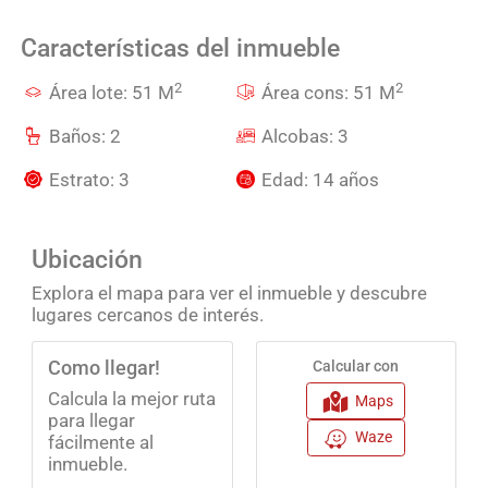
Características del inmueble
2
2
Área lote: 51 M
Área cons: 51 M
Baños: 2
Alcobas: 3
Estrato: 3
Edad: 14 años
Ubicación
Explora el mapa para ver el inmueble y descubre
lugares cercanos de interés.
Como llegar!
Calcular con
Calcula la mejor ruta
Maps
para llegar
Waze
fácilmente al
inmueble.