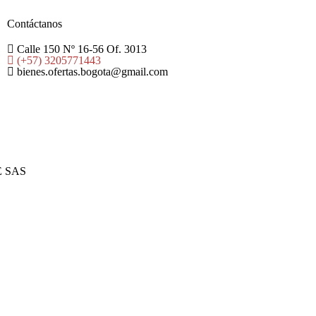
Contáctanos
Calle 150 Nº 16-56 Of. 3013
(+57) 3205771443
bienes.ofertas.bogota@gmail.com
AE SAS